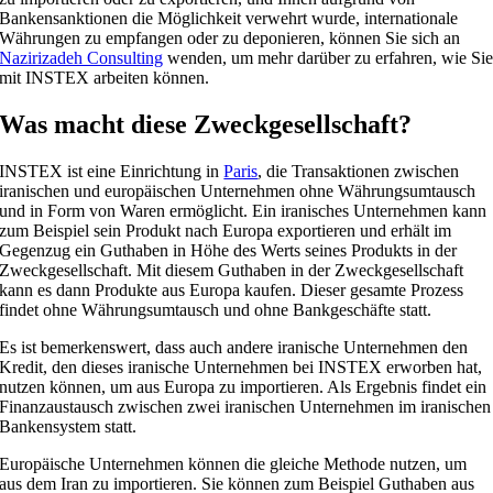
Bankensanktionen die Möglichkeit verwehrt wurde, internationale
Währungen zu empfangen oder zu deponieren, können Sie sich an
Nazirizadeh Consulting
wenden, um mehr darüber zu erfahren, wie Si
mit INSTEX arbeiten können.
Was macht diese Zweckgesellschaft?
INSTEX ist eine Einrichtung in
Paris
, die Transaktionen zwischen
iranischen und europäischen Unternehmen ohne Währungsumtausch
und in Form von Waren ermöglicht. Ein iranisches Unternehmen kann
zum Beispiel sein Produkt nach Europa exportieren und erhält im
Gegenzug ein Guthaben in Höhe des Werts seines Produkts in der
Zweckgesellschaft. Mit diesem Guthaben in der Zweckgesellschaft
kann es dann Produkte aus Europa kaufen. Dieser gesamte Prozess
findet ohne Währungsumtausch und ohne Bankgeschäfte statt.
Es ist bemerkenswert, dass auch andere iranische Unternehmen den
Kredit, den dieses iranische Unternehmen bei INSTEX erworben hat,
nutzen können, um aus Europa zu importieren. Als Ergebnis findet ein
Finanzaustausch zwischen zwei iranischen Unternehmen im iranischen
Bankensystem statt.
Europäische Unternehmen können die gleiche Methode nutzen, um
aus dem Iran zu importieren. Sie können zum Beispiel Guthaben aus