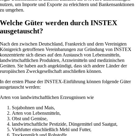
nutzen, um Importe und Exporte zu erleichtern und Bankensanktionen
zu umgehen.
Welche Güter werden durch INSTEX
ausgetauscht?
Nach den zwischen Deutschland, Frankreich und dem Vereinigten
Königreich getroffenen Vereinbarungen zur Gründung von INSTEX
konzentrierte sich dieses auf den Austausch von Lebensmitteln,
landwirtschaftlichen Produkten, Arzneimitteln und medizinischen
Geräten. Sie haben auch angekündigt, dass sich andere Länder der
europäischen Zweckgesellschaft anschließen können.
In der ersten Phase der INSTEX-Einführung können folgende Güter
ausgetauscht werden:
Arten von landwirtschaftlichen Erzeugnissen wie
Sojabohnen und Mais,
Arten von Lebensmitteln,
Obst und Gemüse,
landwirtschaftliche Pestizide, Düngemittel und Saatgut,
Viehfutter einschließlich Mehl und Futter,
Trockenmilch und Rohstoffe,