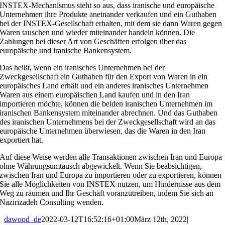
INSTEX-Mechanismus sieht so aus, dass iranische und europäische
Unternehmen ihre Produkte aneinander verkaufen und ein Guthaben
bei der INSTEX-Gesellschaft erhalten, mit dem sie dann Waren gegen
Waren tauschen und wieder miteinander handeln können. Die
Zahlungen bei dieser Art von Geschäften erfolgen über das
europäische und iranische Bankensystem.
Das heißt, wenn ein iranisches Unternehmen bei der
Zweckgesellschaft ein Guthaben für den Export von Waren in ein
europäisches Land erhält und ein anderes iranisches Unternehmen
Waren aus einem europäischen Land kaufen und in den Iran
importieren möchte, können die beiden iranischen Unternehmen im
iranischen Bankensystem miteinander abrechnen. Und das Guthaben
des iranischen Unternehmens bei der Zweckgesellschaft wird an das
europäische Unternehmen überwiesen, das die Waren in den Iran
exportiert hat.
Auf diese Weise werden alle Transaktionen zwischen Iran und Europa
ohne Währungsumtausch abgewickelt. Wenn Sie beabsichtigen,
zwischen Iran und Europa zu importieren oder zu exportieren, können
Sie alle Möglichkeiten von INSTEX nutzen, um Hindernisse aus dem
Weg zu räumen und Ihr Geschäft voranzutreiben, indem Sie sich an
Nazirizadeh Consulting wenden.
dawood_de
2022-03-12T16:52:16+01:00
März 12th, 2022
|