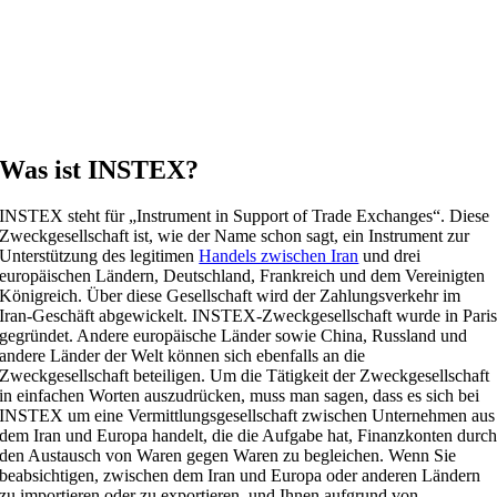
Was ist INSTEX?
INSTEX steht für „Instrument in Support of Trade Exchanges“. Diese
Zweckgesellschaft ist, wie der Name schon sagt, ein Instrument zur
Unterstützung des legitimen
Handels zwischen Iran
und drei
europäischen Ländern, Deutschland, Frankreich und dem Vereinigten
Königreich. Über diese Gesellschaft wird der Zahlungsverkehr im
Iran-Geschäft abgewickelt. INSTEX-Zweckgesellschaft wurde in Pari
gegründet. Andere europäische Länder sowie China, Russland und
andere Länder der Welt können sich ebenfalls an die
Zweckgesellschaft beteiligen. Um die Tätigkeit der Zweckgesellschaft
in einfachen Worten auszudrücken, muss man sagen, dass es sich bei
INSTEX um eine Vermittlungsgesellschaft zwischen Unternehmen aus
dem Iran und Europa handelt, die die Aufgabe hat, Finanzkonten durc
den Austausch von Waren gegen Waren zu begleichen. Wenn Sie
beabsichtigen, zwischen dem Iran und Europa oder anderen Ländern
zu importieren oder zu exportieren, und Ihnen aufgrund von