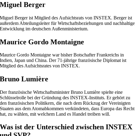
Miguel Berger
Miguel Berger ist Mitglied des Aufsichtsrats von INSTEX. Berger ist
außerdem Abteilungsleiter für Wirtschaftsbeziehungen und nachhaltige
Entwicklung im deutschen Außenministerium.
Maurice Gordo Montaigne
Maurice Gordo Montaigne war bisher Botschafter Frankreichs in
Indien, Japan und China. Der 71-jährige französische Diplomat ist
Mitglied des Aufsichtsrates von INSTEX.
Bruno Lumière
Der französische Wirtschaftsminister Bruno Lumière spielte eine
Schlüsselrolle bei der Gründung des INSTEX-Instituts. Er gehört zu
den französischen Politikern, die nach dem Rückzug der Vereinigten
Staaten aus dem Atomabkommen verkündeten, dass Europa das Recht
hat, zu wählen, mit welchem Land es Handel treiben will.
Was ist der Unterschied zwischen INSTEX
und SVP?