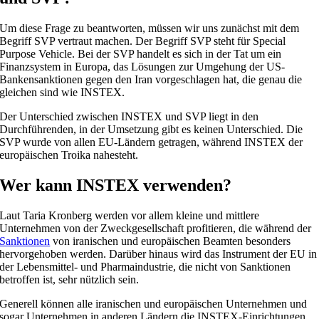
Um diese Frage zu beantworten, müssen wir uns zunächst mit dem
Begriff SVP vertraut machen. Der Begriff SVP steht für Special
Purpose Vehicle. Bei der SVP handelt es sich in der Tat um ein
Finanzsystem in Europa, das Lösungen zur Umgehung der US-
Bankensanktionen gegen den Iran vorgeschlagen hat, die genau die
gleichen sind wie INSTEX.
Der Unterschied zwischen INSTEX und SVP liegt in den
Durchführenden, in der Umsetzung gibt es keinen Unterschied. Die
SVP wurde von allen EU-Ländern getragen, während INSTEX der
europäischen Troika nahesteht.
Wer kann INSTEX verwenden?
Laut Taria Kronberg werden vor allem kleine und mittlere
Unternehmen von der Zweckgesellschaft profitieren, die während der
Sanktionen
von iranischen und europäischen Beamten besonders
hervorgehoben werden. Darüber hinaus wird das Instrument der EU in
der Lebensmittel- und Pharmaindustrie, die nicht von Sanktionen
betroffen ist, sehr nützlich sein.
Generell können alle iranischen und europäischen Unternehmen und
sogar Unternehmen in anderen Ländern die INSTEX-Einrichtungen