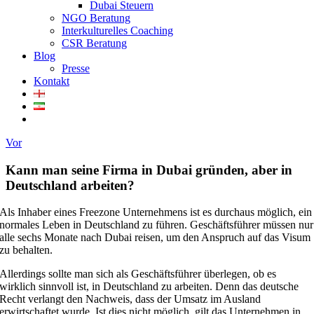
Dubai Steuern
NGO Beratung
Interkulturelles Coaching
CSR Beratung
Blog
Presse
Kontakt
Vor
Kann man seine Firma in Dubai gründen, aber in
Deutschland arbeiten?
Als Inhaber eines Freezone Unternehmens ist es durchaus möglich, ein
normales Leben in Deutschland zu führen. Geschäftsführer müssen nur
alle sechs Monate nach Dubai reisen, um den Anspruch auf das Visum
zu behalten.
Allerdings sollte man sich als Geschäftsführer überlegen, ob es
wirklich sinnvoll ist, in Deutschland zu arbeiten. Denn das deutsche
Recht verlangt den Nachweis, dass der Umsatz im Ausland
erwirtschaftet wurde. Ist dies nicht möglich, gilt das Unternehmen in