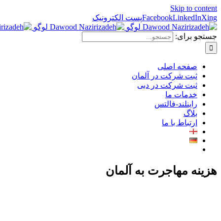
Skip to content
Xing
LinkedIn
Facebook
پست الکترونیک
جستجو برای:
صفحه اصلی
ثبت شرکت در آلمان
ثبت شرکت در دبی
خدمات ما
راینلند-فالتس
بلاگ
ارتباط با ما
هزینه مهاجرت به آلمان