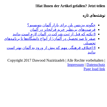
Hat Ihnen der Artikel gefallen? Jetzt teilen!
Facebook
LinkedIn
X
پست
نوشته‌های تازه
الکترونیک
چگونه بیزینس پلن برای بازار آلمان بنویسیم؟
فرصت‌های بی‌نظیر خرید فرانچایز در آلمان
8 نکته که قبل از ثبت شرکت در آلمان لازم است بدانید
صفر تا صد تحصیل در آلمان؛ از انواع دانشگاه‌ها تا برنامه‌های
تحصیلی
8 اختلاف فرهنگی مهم که پیش از ورود به آلمان بهتر است
بدانید
Copyright 2017 Dawood Nazirizadeh | Alle Rechte vorbehalten |
Impressum
|
Datenschutz
Facebook
LinkedIn
Xing
پست
Page load link
Go
الکترونیک
to
Top