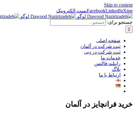
Skip to content
Xing
LinkedIn
Facebook
پست الکترونیک
جستجو برای:
صفحه اصلی
ثبت شرکت در آلمان
ثبت شرکت در دبی
خدمات ما
راینلند-فالتس
بلاگ
ارتباط با ما
خرید فرانچایز در آلمان